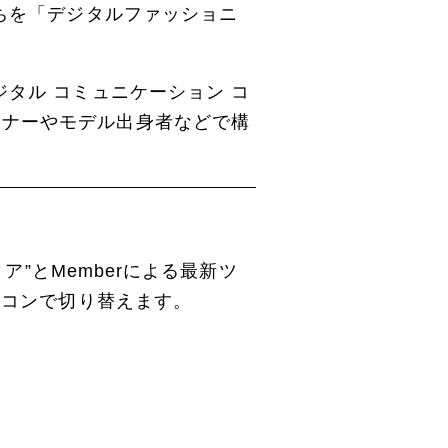
たちを「デジタルファッショニ
タル コミュニケーション コ
イナーやモデル出身者などで構
。
ア”とMemberによる最新ツ
イコンで切り替えます。