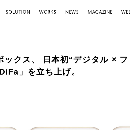
SOLUTION
WORKS
NEWS
MAGAZINE
WE
ックス、 日本初“デジタル × 
DiFa」を立ち上げ。