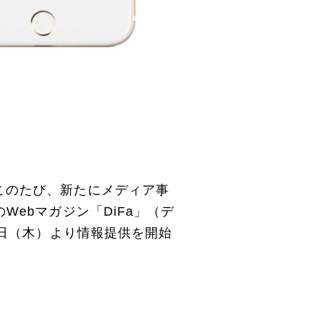
このたび、新たにメディア事
ebマガジン「DiFa」（デ
2日（木）より情報提供を開始