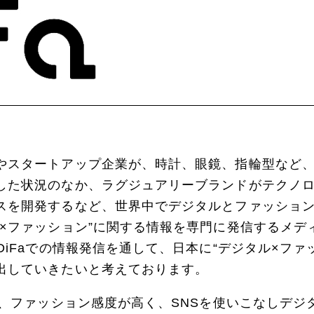
やスタートアップ企業が、時計、眼鏡、指輪型など
した状況のなか、ラグジュアリーブランドがテクノ
スを開発するなど、世界中でデジタルとファッショ
ル×ファッション”に関する情報を専門に発信するメデ
DiFaでの情報発信を通して、日本に“デジタル×ファ
出していきたいと考えております。
は、ファッション感度が高く、SNSを使いこなしデ