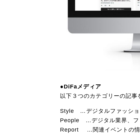
●DiFaメディア
以下３つのカテゴリーの記事
Style …デジタルファッ
People …デジタル業界
Report …関連イベント