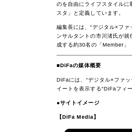
のを自由にライフスタイルに取
スタ」と定義しています。
編集長には、“デジタル×ファ
ンサルタントの市川渚氏が就
成する約30名の「Member
■DiFaの媒体概要
DiFaには、“デジタル×ファ
イートを表示する“DiFaフ
●サイトイメージ
【DiFa Media】