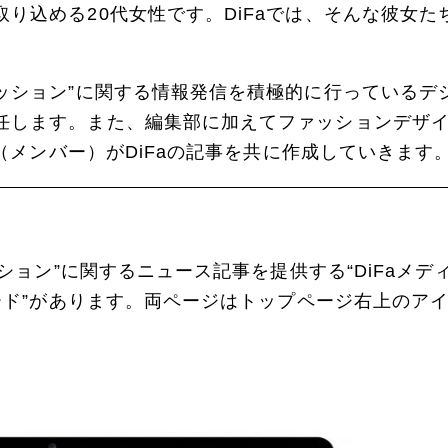
り込める20代女性です。DiFaでは、そんな彼女
ッション”に関する情報発信を積極的に行っているデジ
任します。また、編集部に加えてファッションデザ
」（メンバー）がDiFaの記事を共に作成していきます
ッション”に関するニュース記事を提供する“DiFaメディ
ィード”があります。両ページはトップページ右上のア