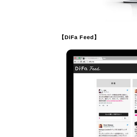
【DiFa Feed】