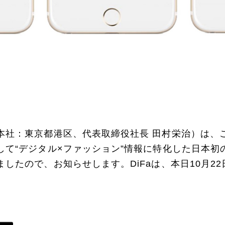
本社：東京都港区、代表取締役社長 田村栄治）は、
て“デジタル×ファッション”情報に特化した日本初のW
したので、お知らせします。DiFaは、本日10月2