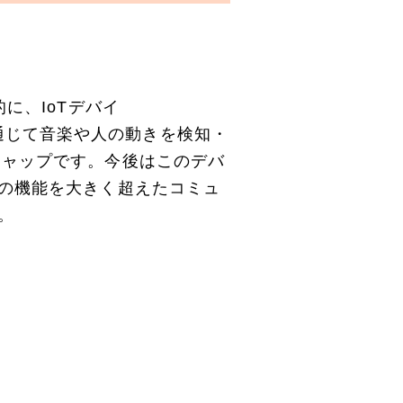
に、IoTデバイ
ォンを通じて音楽や人の動きを検知・
キャップです。今後はこのデバ
の機能を大きく超えたコミュ
。