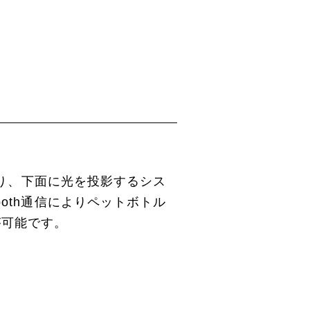
ており、下面に光を投影するシス
oth通信によりペットボトル
が可能です。