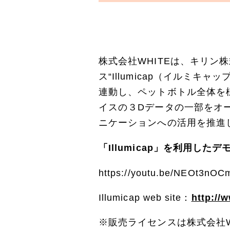
株式会社WHITEは、キリン
ス“Illumicap（イルミキ
連動し、ペットボトル全体を
イスの３Dデータの一部をオ
ニケーションへの活用を推進
「
Illumicap
」
を利用したデ
https://youtu.be/NEOt3nOC
Illumicap web site：
http://
※販売ライセンスは株式会社W