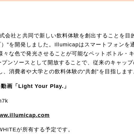
株式会社と共同で新しい飲料体験を創出することを目的
ャップ）”を開発しました。Illumicapはスマートフ
様々な色で発光させることが可能なペットボトル・
ープンソースとして開放することで、従来のキャップ
し、消費者や大学との飲料体験の“共創”を目指します
モ動画
「
Light Your Play.
」
m7k
www.illumicap.com
HITEが所有する予定です。