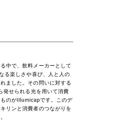
いる中で、飲料メーカーとして
らなる楽しさや喜び、人と人の
まれました。その問いに対する
から発せられる光を用いて消費
Illumicapです。このデ
、キリンと消費者のつながりを
す。