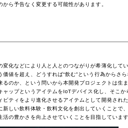
のから予告なく変更する可能性があります。
の変化などにより人と人とのつながりが希薄化して
う価値を超え、どうすれば“飲む”という行為からさ
来るのか、という問いから本開発プロジェクトは生
キャップというアイテムをIoTデバイス化し、そこ
ビティをより進化させるアイテムとして開発されたものが
に新しい飲料体験・飲料文化を創出していくことで
生活の豊かさを向上させていくことを目指していま