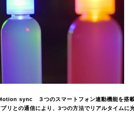
sync / Motion sync ３つのスマートフォン連動機能を搭
フォンアプリとの通信により、3つの方法でリアルタイム