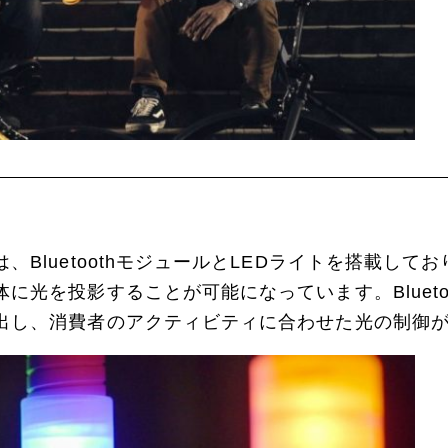
、BluetoothモジュールとLEDライトを搭載し
に光を投影することが可能になっています。Blueto
出し、消費者のアクティビティに合わせた光の制御