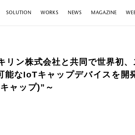
SOLUTION
WORKS
NEWS
MAGAZINE
WE
E、キリン株式会社と共同で世界初
能なIoTキャップデバイスを開発～
ルミキャップ)”～