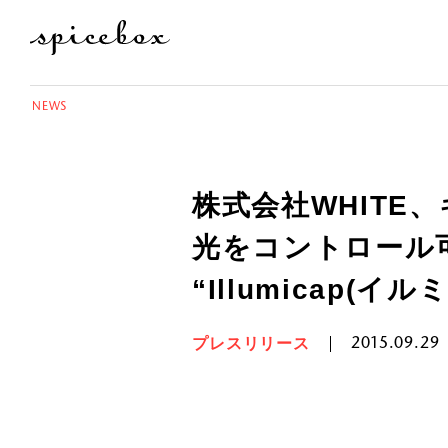
NEWS
株式会社WHIT
光をコントロール可
“Illumicap(イ
プレスリリース
2015.09.29