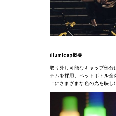
Illumicap概要
取り外し可能なキャップ部分は
テムを採用。ペットボトル全体
上にさまざまな色の光を映し