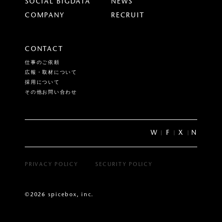
SOCIAL BIGDATA
NEWS
COMPANY
RECRUIT
CONTACT
仕事のご依頼
広報・取材について
採用について
その他お問い合わせ
W
F
X
N
PRIVACY POLICY
SECURITY POLICY
©2026 spicebox, inc.