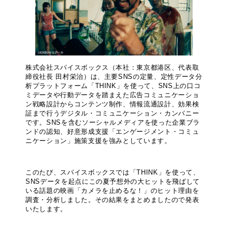
株式会社スパイスボックス（本社：東京都港区、代表取
締役社長 田村栄治）は、主要SNSの定量、定性データ分
析プラットフォーム「THINK」を使って、SNS上の口コ
ミデータや行動データを踏まえた広告コミュニケーショ
ン戦略設計からコンテンツ制作、情報流通設計、効果検
証まで行うデジタル・コミュニケーション・カンパニー
です。SNSを含むソーシャルメディアを使った企業ブラ
ンドの認知、好意形成支援「エンゲージメント・コミュ
ニケーション」施策支援を強みとしています。
このたび、スパイスボックスでは「THINK」を使って、
SNSデータを起点にこの夏予想外の大ヒットを飛ばして
いる話題の映画「カメラを止めるな！」のヒット理由を
調査・分析しました。その結果をまとめましたので発表
いたします。