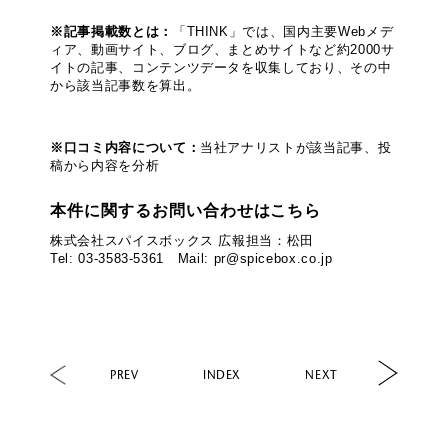
※記事掲載数とは：
「THINK」では、国内主要Webメデ
ィア、動画サイト、ブログ、まとめサイトなど約2000サ
イトの記事、コンテンツデータを収集しており、その中
から該当記事数を算出。
※口コミ内容について：
当社アナリストが該当記事、投
稿から内容を分析
本件に関するお問い合わせはこちら
株式会社スパイスボックス 広報担当：松田
Tel: 03-3583-5361 Mail: pr@spicebox.co.jp
PREV
INDEX
NEXT