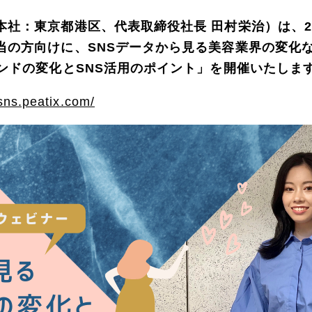
社：東京都港区、代表取締役社長 田村栄治）は、20
当の方向けに、SNSデータから見る美容業界の変化
ンドの変化とSNS活用のポイント」を開催いたしま
sns.peatix.com/