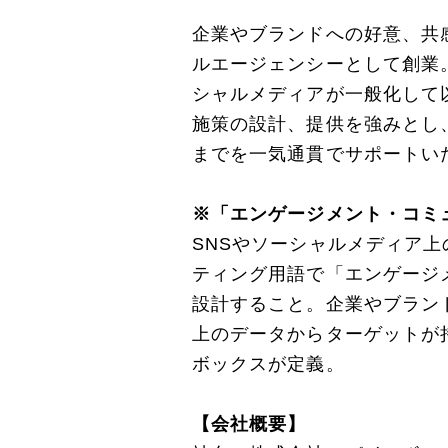
企業やブランドへの好意、共
ルエージェンシーとして創業
シャルメディアが一般化して
施策の設計、提供を強みとし
までを一気通貫でサポートい
※「エンゲージメント・コミ
SNSやソーシャルメディア
ティング用語で「エンゲージ
設計すること。企業やブラン
上のデータからターゲットが
ボックスが定義。
【会社概要】