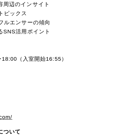
容周辺のインサイト
トピックス
ンフルエンサーの傾向
るSNS活用ポイント
〜18:00（入室開始16:55）
.com/
について