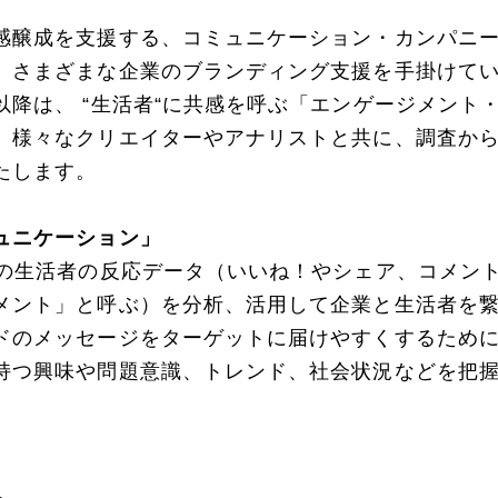
感醸成を支援する、コミュニケーション・カンパニー。
。さまざまな企業のブランディング支援を手掛けて
以降は、 “生活者“に共感を呼ぶ「エンゲージメント
、様々なクリエイターやアナリストと共に、調査か
たします。
ュニケーション」
上の生活者の反応データ（いいね！やシェア、コメン
メント」と呼ぶ）を分析、活用して企業と生活者を
ドのメッセージをターゲットに届けやすくするために
持つ興味や問題意識、トレンド、社会状況などを把