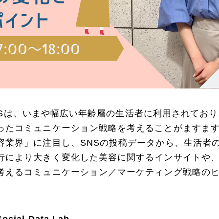
するSNSは、いまや幅広い年齢層の生活者に利用されて
ったコミュニケーション戦略を考えることがますま
容業界」に注目し、SNSの投稿データから、生活者
行により大きく変化した美容に関するインサイトや
考えるコミュニケーション／マーケティング戦略の
l Data Lab.