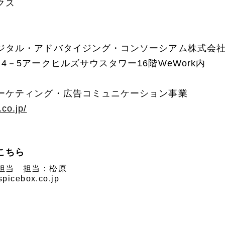
クス
ジタル・アドバタイジング・コンソーシアム株式会社
－5アークヒルズサウスタワー16階WeWork内
ーケティング・広告コミュニケーション事業
co.jp/
こちら
担当 担当：松原
picebox.co.jp