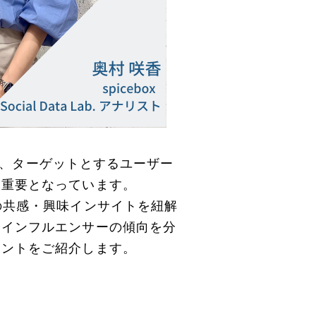
おり、ターゲットとするユーザー
す重要となっています。
の共感・興味インサイトを紐解
、インフルエンサーの傾向を分
ヒントをご紹介します。