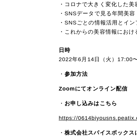
・コロナで大きく変化した美
・SNSデータで見る年間美容
・SNSごとの情報活用とイ
・これからの美容情報におけ
日時
2022年6月14日（火）17:00
参加方法
Zoomにてオンライン配信
お申し込みはこちら
https://0614biyousns.peatix
株式会社スパイスボックス