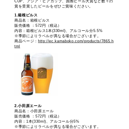
CUP、アジア・ビアカップ、国際ビール大賞など数々の
賞を受賞したビールをぜひご賞味ください。
1.箱根ピルス
商品名：箱根ピルス
販売価格 ：572円（税込）
内容：箱根ピルス1本(330ml)、アルコール分5.5%
※季節によりラベルが異なる場合がございます。
商品ページ：
http://ec.kamaboko.com/products/7865.h
tml
2.小田原エール
商品名：小田原エール
販売価格 ：572円（税込）
内容：1本(330ml)、アルコール分5%
※季節によりラベルが異なる場合がございます。