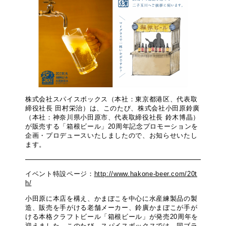
株式会社スパイスボックス（本社：東京都港区、代表取
締役社長 田村栄治）は、このたび、株式会社小田原鈴廣
（本社：神奈川県小田原市、代表取締役社長 鈴木博晶）
が販売する「箱根ビール」20周年記念プロモーションを
企画・プロデュースいたしましたので、お知らせいたし
ます。
イベント特設ページ：
http://www.hakone-beer.com/20t
h/
小田原に本店を構え、かまぼこを中心に水産練製品の製
造、販売を手がける老舗メーカー、鈴廣かまぼこが手が
ける本格クラフトビール「箱根ビール」が発売20周年を
迎えました。このたび、スパイスボックスでは、同ブラ