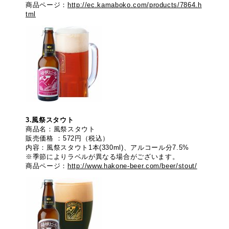
商品ページ：
http://ec.kamaboko.com/products/7864.h
tml
3.風祭スタウト
商品名：風祭スタウト
販売価格 ：572円（税込）
内容：風祭スタウト1本(330ml)、アルコール分7.5%
※季節によりラベルが異なる場合がございます。
商品ページ：
http://www.hakone-beer.com/beer/stout/