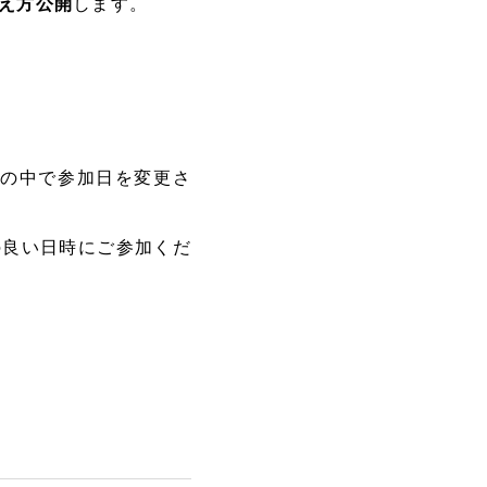
え方公開
します。
3日程の中で参加日を変更さ
の良い日時にご参加くだ