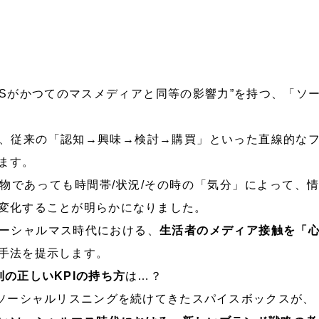
SNSがかつてのマスメディアと同等の影響力”を持つ、「ソ
、従来の「認知→興味→検討→購買」といった直線的な
ます。
物であっても時間帯/状況/その時の「気分」によって、
変化することが明らかになりました。
ーシャルマス時代における、
生活者のメディア接触を「
手法を提示します。
別の正しいKPIの持ち方
は…？
のソーシャルリスニングを続けてきたスパイスボックスが、