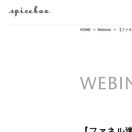
HOME
Webinar
【ファネ
WEBI
【ファネル迷