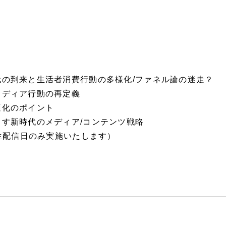
代の到来と生活者消費行動の多様化/ファネル論の迷走？
メディア行動の再定義
適化のポイント
す新時代のメディア/コンテンツ戦略
の生配信日のみ実施いたします）