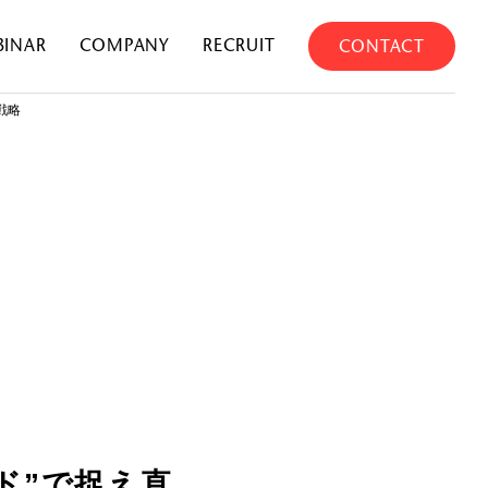
BINAR
COMPANY
RECRUIT
CONTACT
戦略
ド”で捉え直