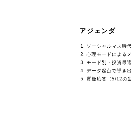
アジェンダ
ソーシャルマス時
心理モードによる
モード別・投資最
データ起点で導き出
質疑応答（5/12