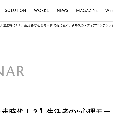
SOLUTION
WORKS
NEWS
MAGAZINE
WE
ル迷走時代！？】生活者の“心理モード”で捉え直す、新時代のメディア/コンテンツ
NAR
走時代！？】生活者の“心理モー