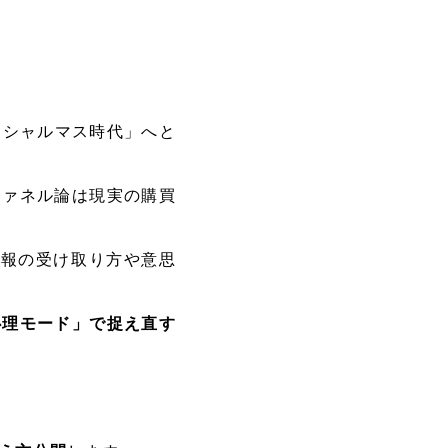
ーシャルマス時代」へと
ファネル論は現実の購買
情報の受け取り方や意思
心理モード」で捉え直す