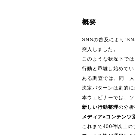
概要
SNSの普及により”
突入しました。
このような状況下では
行動と乖離し始めてい
ある調査では、同一人
決定パターンは劇的に
本ウェビナーでは、ソ
新しい行動整理
の分析
メディア×コンテンツ
これまで400件以上