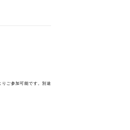
よりご参加可能です。別途